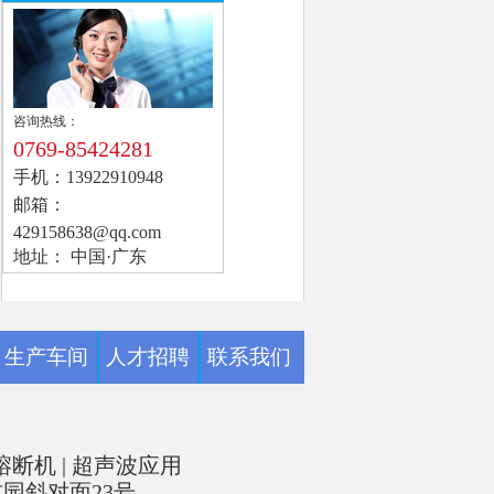
咨询热线：
0769-85424281
手机：
13922910948
邮箱：
429158638@qq.com
地址：
中国·广东
生产车间
人才招聘
联系我们
熔断机
|
超声波应用
园斜对面23号