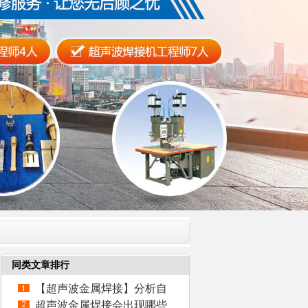
同类文章排行
【超声波金属焊接】分析自
动化焊接设备发展趋
超声波金属焊接会出现哪些