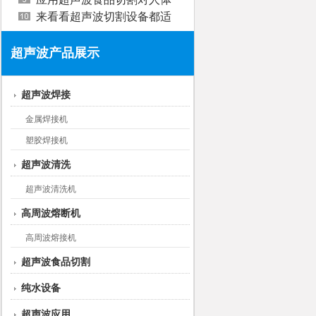
有害吗?
来看看超声波切割设备都适
用于哪些行业?
超声波产品展示
超声波焊接
金属焊接机
塑胶焊接机
超声波清洗
超声波清洗机
高周波熔断机
高周波熔接机
超声波食品切割
纯水设备
超声波应用