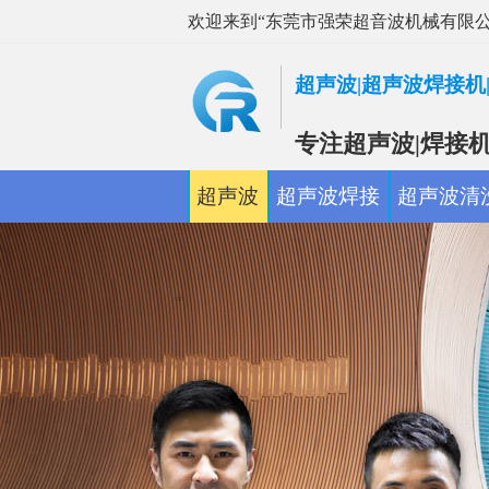
欢迎来到“东莞市强荣超音波机械有限公
超声波|超声波焊接机
专注超声波|焊接机
超声波
超声波焊接
超声波清