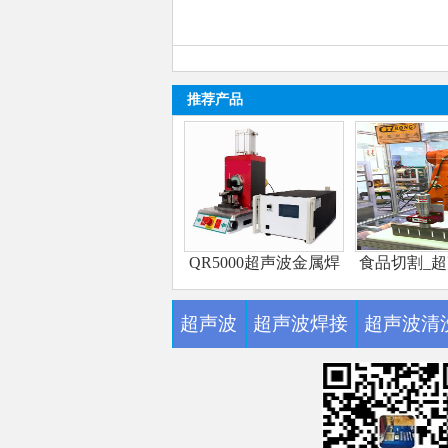
推荐产品
QR5000超声波金属焊
食品切割_
接机
刀_蛋
超声波
超声波焊接
超声波清