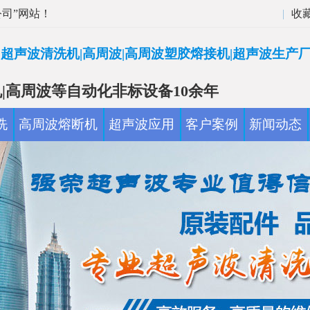
司”网站！
|
收
|超声波清洗机|高周波|高周波塑胶熔接机|超声波生产
|高周波等自动化非标设备10余年
洗
高周波熔断机
超声波应用
客户案例
新闻动态