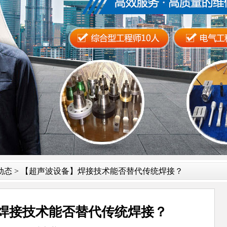
动态
> 【超声波设备】焊接技术能否替代传统焊接？
焊接技术能否替代传统焊接？