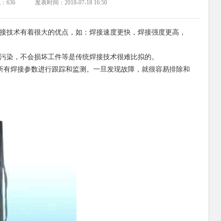
气：
636
发表时间：2018-07-18 16:50
接技术有着很大的优点，如：焊接速度更快，焊接强度更高，
污染，不会损坏工件等是传统焊接技术很难比拟的。
有焊接参数进行跟踪和监测。一旦发现故障，就很容易排除和