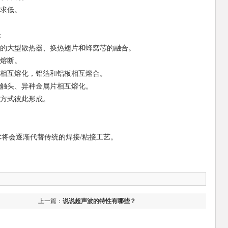
求低。
：
的大型散热器、换热翅片和蜂窝芯的融合。
熔断。
相互熔化，铝箔和铝板相互熔合。
触头、异种金属片相互熔化。
方式彼此形成。
。
将会逐渐代替传统的焊接/粘接工艺。
上一篇：
说说超声波的特性有哪些？