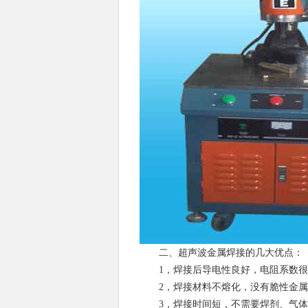
二、超声波金属焊接的几大优点：
1，焊接后导电性良好，电阻系数很
2，焊接材料不熔化，没有脆性金属
3，焊接时间短，不需要焊剂、气体