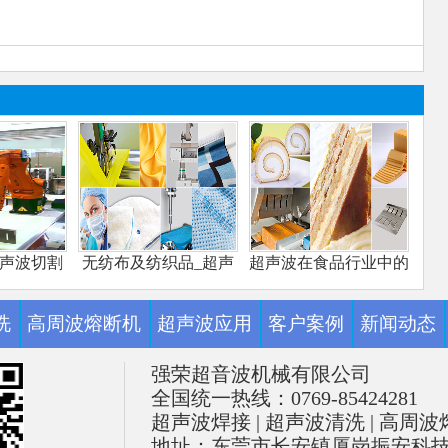
超声波切割
无纺布及纺织品_超声
超声波在食品行业中的
糕切割
波应用
应用
洗
高周波熔断机
超声波应用
客户案例
新闻动态
强荣超音波机械有限公司
全国统一热线：0769-85424281
超声波焊接
|
超声波清洗
|
高周波
地址：东莞市长安镇厦岗振安科技