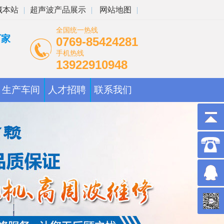
藏本站
|
超声波产品展示
|
网站地图
|
全国统一热线
厂家
0769-85424281
手机热线
13922910948
生产车间
人才招聘
联系我们