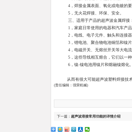
4，焊接金属表面、氧化或电镀的要
5，无火花焊接、环保、安全。
三、适用于产品的超声波金属焊接
1，家庭日常使用的电器和汽车产品
2，电线、电子元件、触头和连接器
3，锂电池、聚合物电池铜箔和镍片
4，电磁开关、无熔丝开关等大电流
5，这些导线相互熔合，它们以一种
6，镍-镍电池用镍片和熔融镍熔化
从而有很大可能超声波塑料焊接技术
(责任编辑：强荣机械)
下一篇：
超声波溶接常用功能的详情介绍